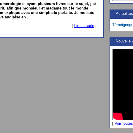
érologie et ayant plusieurs livres sur le sujet, j’ai
 écrit, afin que monsieur et madame tout le monde
en expliqué avec une simplicité parfaite. Je me suis
Actualité
ve anglaise en ...
Témoignag
[
Lire la suite
]
Nouvelle 
[
Voir toute