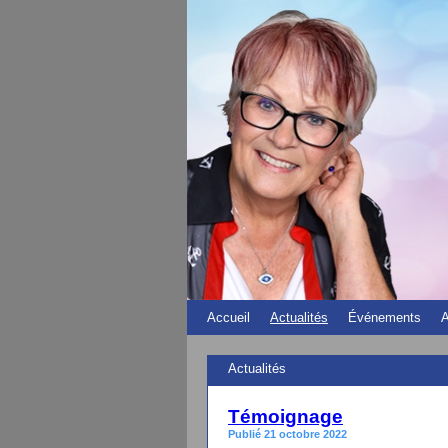
Accueil
Actualités
Événements
A
Actualités
Témoignage
Publié 21 octobre 2022