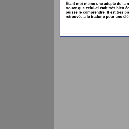
Étant moi-même une adepte de la num
trouvé que celui-ci était très bien
puisse le comprendre. Il est très bi
retrouvée a le traduire pour une élè