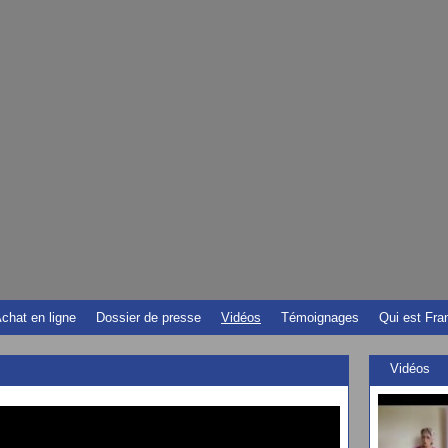
chat en ligne
Dossier de presse
Vidéos
Témoignages
Qui est Fra
Vidéos