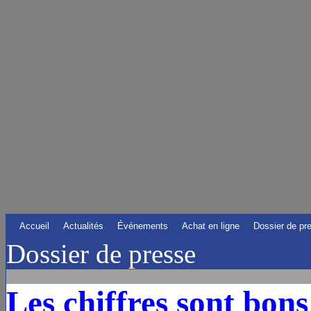
Accueil
Actualités
Événements
Achat en ligne
Dossier de pr
Dossier de presse
Les chiffres sont bon