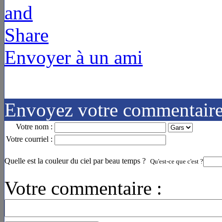
Envoyer à un ami
Envoyez votre commentair
Votre nom :
Votre courriel :
Quelle est la couleur du ciel par beau temps ?
Qu'est-ce que c'est ?
Votre commentaire :