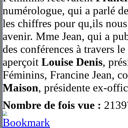
numérologue, qui a parlé de 
les chiffres pour qu,ils nou
avenir. Mme Jean, qui a publ
des conférences à travers l
aperçoit
Louise Denis
, pré
Féminins, Francine Jean, co
Maison
, présidente ex-offic
Nombre de fois vue :
2139