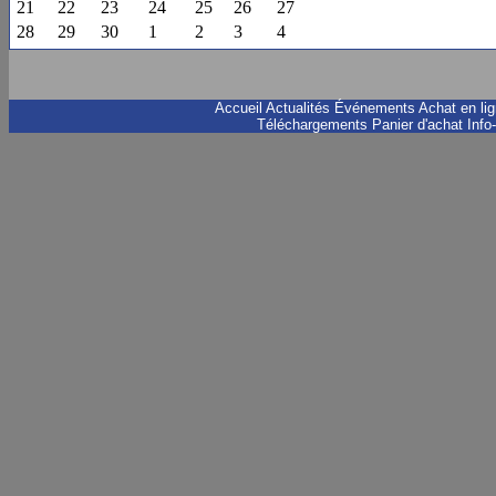
21
22
23
24
25
26
27
28
29
30
1
2
3
4
Accueil
Actualités
Événements
Achat en li
Téléchargements
Panier d'achat
Info-