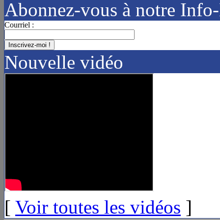
Abonnez-vous à notre Info-
Courriel :
Nouvelle vidéo
[
Voir toutes les vidéos
]