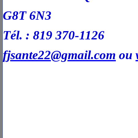
G8T 6N3
Tél. : 819 370-1126
fjsante22@gmail.com
ou