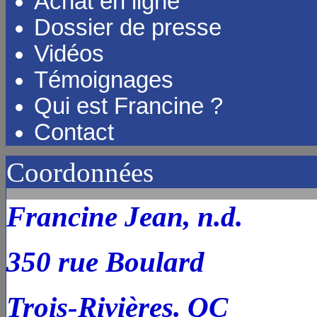
Achat en ligne
Dossier de presse
Vidéos
Témoignages
Qui est Francine ?
Contact
Coordonnées
Francine Jean, n.d.
350 rue Boulard
Trois-Rivières. QC