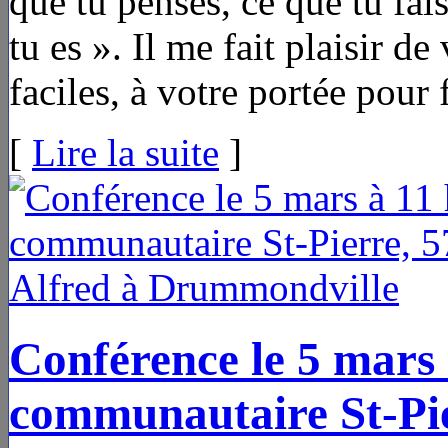
que tu penses, ce que tu fais,
tu es ». Il me fait plaisir de
faciles, à votre portée pour 
[
Lire la suite
]
Conférence le 5 mars 
communautaire St-Pie