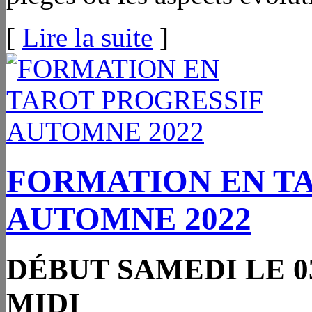
[
Lire la suite
]
FORMATION EN T
AUTOMNE 2022
DÉBUT SAMEDI LE 0
MIDI