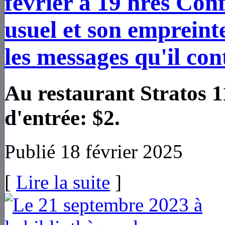
février à 19 hres Con
usuel et son empreint
les messages qu'il con
Au restaurant Stratos 
d'entrée: $2.
Publié 18 février 2025
[
Lire la suite
]