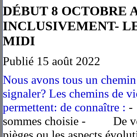
DÉBUT 8 OCTOBRE A
INCLUSIVEMENT- LE
MIDI
Publié 15 août 2022
Nous avons tous un chemin 
signaler?
Les chemins de vi
permettent: de connaître :
-
sommes choisie - De véri
pièges ou les aspects évolut