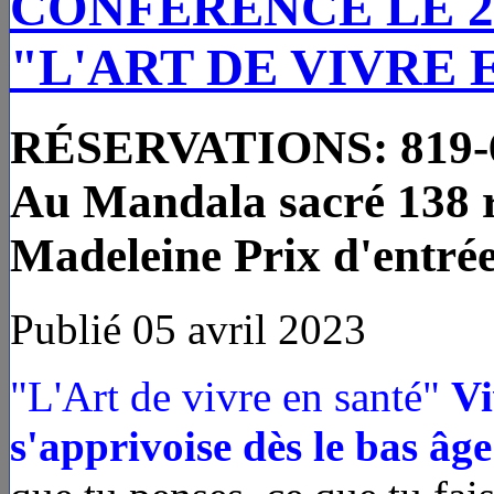
CONFÉRENCE LE 22
"L'ART DE VIVRE 
RÉSERVATIONS: 819-6
Au Mandala sacré 138 r
Madeleine Prix d'entrée
Publié 05 avril 2023
"L'Art de vivre en santé"
Vi
s'apprivoise dès le bas âge