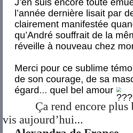
J’en suis encore toute émue
l’année dernière lisait par 
clairement manifestée quan
qu’André souffrait de la mê
réveille à nouveau chez mon
Merci pour ce sublime témoi
de son courage, de sa mascu
égard... quel bel amour
Ça rend encore plus beau
vis aujourd’hui...
Alexandra de France