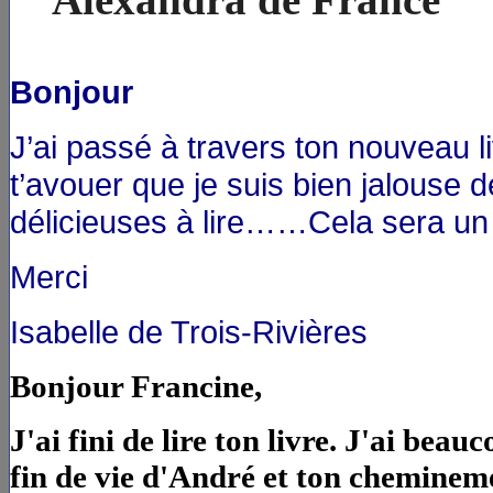
Bon
jour
J’ai passé à travers ton nouveau 
t’avouer que je suis bien jalouse d
délicieuses à lire……Cela sera un s
Merci
Isabelle de Trois-Rivières
Bonjour Francine,
J'ai fini de lire ton livre. J'ai bea
fin de vie d'André et ton cheminem