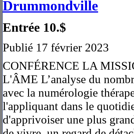
Drummondville
Entrée 10.$
Publié 17 février 2023
CONFÉRENCE LA MISSIO
L'ÂME L’analyse du nombre
avec la numérologie thérape
l'appliquant dans le quotidi
d'apprivoiser une plus grand
de vivre, un regard de déta