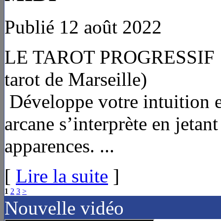
Publié 12 août 2022
LE TAROT PROGRESSIF 1. 
tarot de Marseill
Développe votre intuition 
arcane s’interprète en jeta
apparences. ...
[
Lire la suite
]
1
2
3
>
Nouvelle vidéo