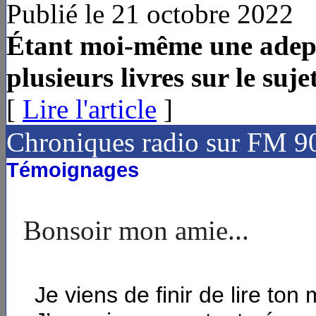
Publié le 21 octobre 2022
Étant moi-même une adept
plusieurs livres sur le sujet,
[
Lire l'article
]
Chroniques radio sur FM 9
Témoignages
E
Bonsoir mon amie...
Je viens de finir de lire to