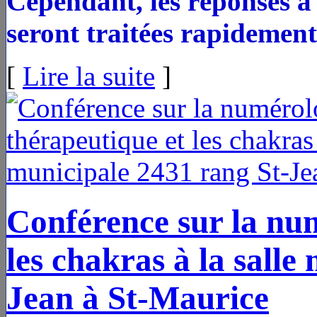
Cependant, les réponses 
seront traitées rapidement
[
Lire la suite
]
Conférence sur la nu
les chakras à la salle
Jean à St-Maurice